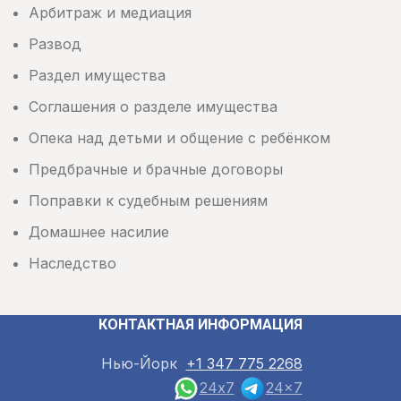
Арбитраж и медиация
Развод
Раздел имущества
Соглашения о разделе имущества
Опека над детьми и общение с ребёнком
Предбрачные и брачные договоры
Поправки к судебным решениям
Домашнее насилие
Наследство
КОНТАКТНАЯ ИНФОРМАЦИЯ
Нью-Йорк
+1 347 775 2268
24x7
24x7