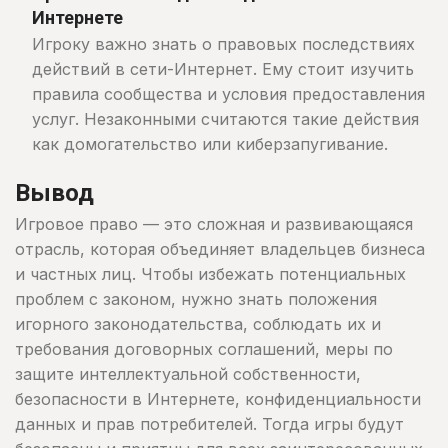
Интернете
Игроку важно знать о правовых последствиях
действий в сети-Интернет. Ему стоит изучить
правила сообщества и условия предоставления
услуг. Незаконными считаются такие действия
как домогательство или киберзапугивание.
Вывод
Игровое право — это сложная и развивающаяся
отрасль, которая объединяет владельцев бизнеса
и частных лиц. Чтобы избежать потенциальных
проблем с законом, нужно знать положения
игорного законодательства, соблюдать их и
требования договорных соглашений, меры по
защите интеллектуальной собственности,
безопасности в Интернете, конфиденциальности
данных и прав потребителей. Тогда игры будут