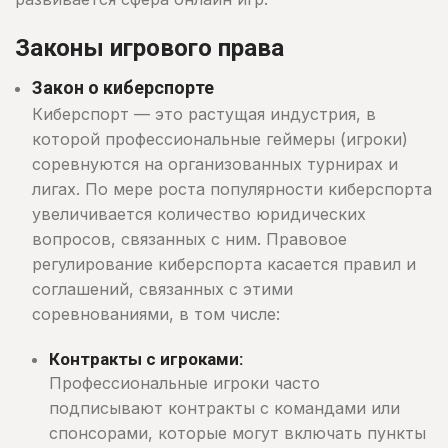
Законы игрового права
Закон о киберспорте
Киберспорт — это растущая индустрия, в
которой профессиональные геймеры (игроки)
соревнуются на организованных турнирах и
лигах. По мере роста популярности киберспорта
увеличивается количество юридических
вопросов, связанных с ним. Правовое
регулирование киберспорта касается правил и
соглашений, связанных с этими
соревнованиями, в том числе:
Контракты с игроками:
Профессиональные игроки часто
подписывают контракты с командами или
спонсорами, которые могут включать пункты