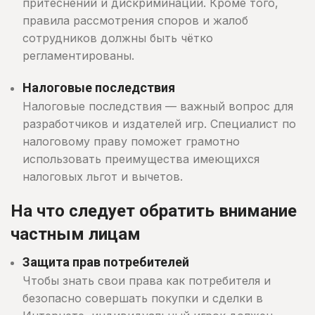
притеснений и дискриминации. Кроме того,
правила рассмотрения споров и жалоб
сотрудников должны быть чётко
регламентированы.
Налоговые последствия
Налоговые последствия — важный вопрос для
разработчиков и издателей игр. Специалист по
налоговому праву поможет грамотно
использовать преимущества имеющихся
налоговых льгот и вычетов.
На что следует обратить внимание
частным лицам
Защита прав потребителей
Чтобы знать свои права как потребителя и
безопасно совершать покупки и сделки в