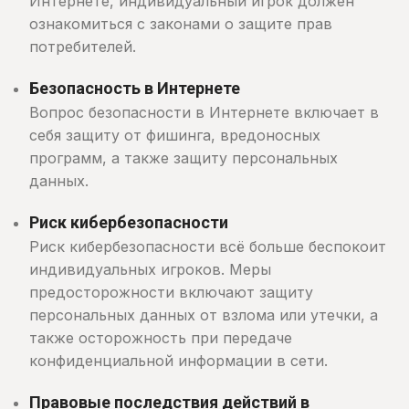
Интернете, индивидуальный игрок должен
ознакомиться с законами о защите прав
потребителей.
Безопасность в Интернете
Вопрос безопасности в Интернете включает в
себя защиту от фишинга, вредоносных
программ, а также защиту персональных
данных.
Риск кибербезопасности
Риск кибербезопасности всё больше беспокоит
индивидуальных игроков. Меры
предосторожности включают защиту
персональных данных от взлома или утечки, а
также осторожность при передаче
конфиденциальной информации в сети.
Правовые последствия действий в