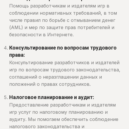
Помощь разработчикам и издателям игр в
соблюдении нормативных требований, в том
числе правил по борьбе с отмыванием денег
(AML) и мер по защите прав потребителей и
безопасности в Интернете.
Консультирование по вопросам трудового
права:
Консультирование разработчиков и издателей
игр по вопросам трудового законодательства,
соглашений о неразглашении данных и
положений о правах сотрудников.
Налоговое планирование и аудит:
Предоставление разработчикам и издателям
игр услуг по налоговому планированию и
аудиту. Мы помогаем обеспечить соблюдение
налогового законодательства и