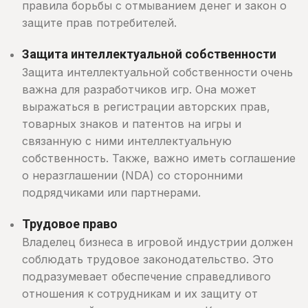
правила борьбы с отмыванием денег и закон о
защите прав потребителей.
Защита интеллектуальной собственности
Защита интеллектуальной собственности очень
важна для разработчиков игр. Она может
выражаться в регистрации авторских прав,
товарных знаков и патентов на игры и
связанную с ними интеллектуальную
собственность. Также, важно иметь соглашение
о неразглашении (NDA) со сторонними
подрядчиками или партнерами.
Трудовое право
Владелец бизнеса в игровой индустрии должен
соблюдать трудовое законодательство. Это
подразумевает обеспечение справедливого
отношения к сотрудникам и их защиту от