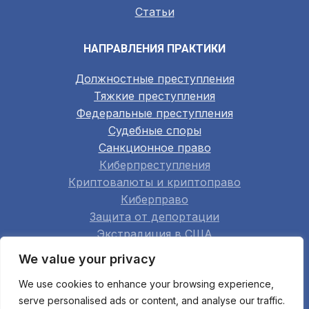
Статьи
НАПРАВЛЕНИЯ ПРАКТИКИ
Должностные преступления
Тяжкие преступления
Федеральные преступления
Судебные споры
Санкционное право
Киберпреступления
Криптовалюты и криптоправо
Киберправо
Защита от депортации
Экстрадиция в США
Семейное право
We value your privacy
Недвижимость
We use cookies to enhance your browsing experience,
Строительство
serve personalised ads or content, and analyse our traffic.
Арбитраж