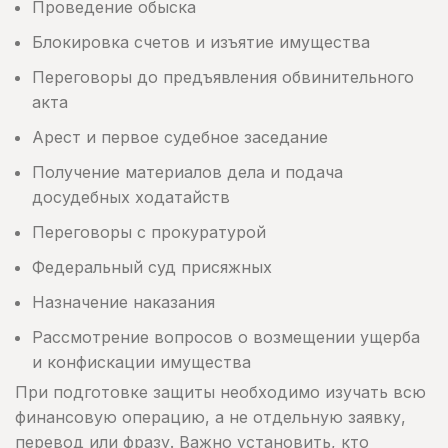
Проведение обыска
Блокировка счетов и изъятие имущества
Переговоры до предъявления обвинительного
акта
Арест и первое судебное заседание
Получение материалов дела и подача
досудебных ходатайств
Переговоры с прокуратурой
Федеральный суд присяжных
Назначение наказания
Рассмотрение вопросов о возмещении ущерба
и конфискации имущества
При подготовке защиты необходимо изучать всю
финансовую операцию, а не отдельную заявку,
перевод или фразу. Важно установить, кто