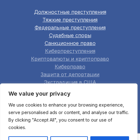
Должностные преступления
Тяжкие преступления
Федеральные преступления
Судебные споры
Санкционное право
Киберпреступления
Криптовалюты и криптоправо
Киберправо
Защита от депортации
Экстрадиция в США
Семейное право
We value your privacy
Недвижимость
We use cookies to enhance your browsing experience,
Строительство
serve personalised ads or content, and analyse our traffic.
Арбитраж
By clicking "Accept All", you consent to our use of
Апелляции
cookies.
Мошенничество при банкротстве
Все области практики