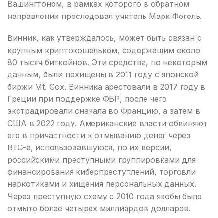
Вашингтоном, в рамках которого в обратном
направлении проследовал учитель Марк Фогель.
Винник, как утверждалось, может быть связан с
крупным криптокошельком, содержащим около
80 тысяч биткойнов. Эти средства, по некоторым
данным, были похищены в 2011 году с японской
биржи Mt. Gox. Винника арестовали в 2017 году в
Греции при поддержке ФБР, после чего
экстрадировали сначала во Францию, а затем в
США в 2022 году. Американские власти обвиняют
его в причастности к отмыванию денег через
BTC-e, использовавшуюся, по их версии,
российскими преступными группировками для
финансирования киберпреступлений, торговли
наркотиками и хищения персональных данных.
Через преступную схему с 2010 года якобы было
отмыто более четырех миллиардов долларов.