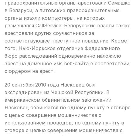
правоохранительные органы арестовали Семашко
в Беларуси, а литовские правоохранительные
органы изъяли компьютеры, на которых
размещался CallService. Белорусские власти также
арестовали других соучастников за
соответствующее преступное поведение. Кроме
того, Нью-Йоркское отделение Федерального
бюро расследований одновременно наложило
арест на доменное имя веб-сайта в соответствии
с ордером на арест.
20 сентября 2010 года Насковец был
экстрадирован из Чешской Республики. В
американском обвинительном заключении
Насковец обвиняется по одному пункту в сговоре
с целью совершения мошенничества с
использованием проводов, по одному пункту в
сговоре с целью совершения мошенничества с