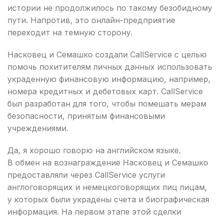
истории не продолжилось по такому безобидному
пути. Напротив, это онлайн-предприятие
переходит на темную сторону.
Насковец и Семашко создали CallService с целью
помочь похитителям личных данных использовать
украденную финансовую информацию, например,
номера кредитных и дебетовых карт. CallService
был разработан для того, чтобы помешать мерам
безопасности, принятым финансовыми
учреждениями.
Да, я хорошо говорю на английском языке.
В обмен на вознаграждение Насковец и Семашко
предоставляли через CallService услуги
англоговорящих и немецкоговорящих лиц лицам,
у которых были украдены счета и биографическая
информация. На первом этапе этой сделки