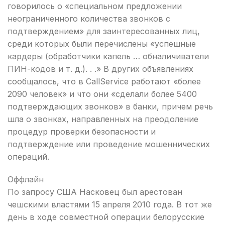
говорилось о «специальном предложении
неограниченного количества звонков с
подтверждением» для заинтересованных лиц,
среди которых были перечислены «успешные
кардеры (обработчики капель … обналичиватели
ПИН-кодов и т. д.). . .» В других объявлениях
сообщалось, что в CallService работают «более
2090 человек» и что они «сделали более 5400
подтверждающих звонков» в банки, причем речь
шла о звонках, направленных на преодоление
процедур проверки безопасности и
подтверждение или проведение мошеннических
операций.
Оффлайн
По запросу США Насковец был арестован
чешскими властями 15 апреля 2010 года. В тот же
день в ходе совместной операции белорусские