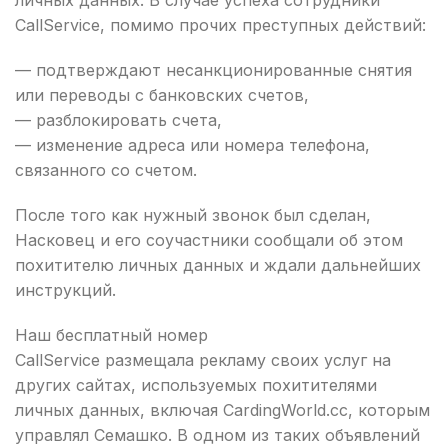
личных данных. В случае успеха сотрудники
CallService, помимо прочих преступных действий:
— подтверждают несанкционированные снятия
или переводы с банковских счетов,
— разблокировать счета,
— изменение адреса или номера телефона,
связанного со счетом.
После того как нужный звонок был сделан,
Насковец и его соучастники сообщали об этом
похитителю личных данных и ждали дальнейших
инструкций.
Наш бесплатный номер
CallService размещала рекламу своих услуг на
других сайтах, используемых похитителями
личных данных, включая CardingWorld.cc, которым
управлял Семашко. В одном из таких объявлений