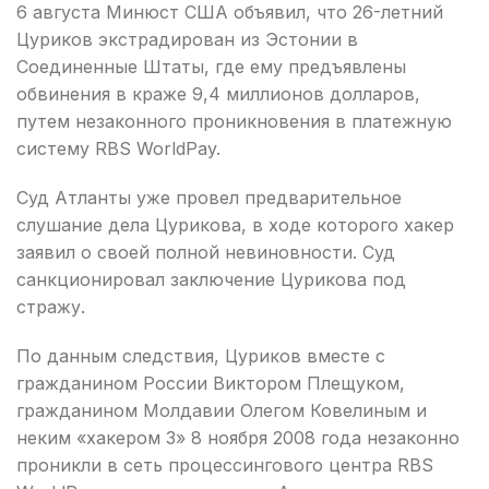
6 августа Минюст США объявил, что 26-летний
Цуриков экстрадирован из Эстонии в
Соединенные Штаты, где ему предъявлены
обвинения в краже 9,4 миллионов долларов,
путем незаконного проникновения в платежную
систему RBS WorldPay.
Суд Атланты уже провел предварительное
слушание дела Цурикова, в ходе которого хакер
заявил о своей полной невиновности. Суд
санкционировал заключение Цурикова под
стражу.
По данным следствия, Цуриков вместе с
гражданином России Виктором Плещуком,
гражданином Молдавии Олегом Ковелиным и
неким «хакером 3» 8 ноября 2008 года незаконно
проникли в сеть процессингового центра RBS