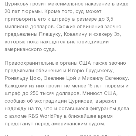
Цурикову грозит максимальное наказание в виде
20 лет тюрьмы. Кроме того, суд может
приговорить его к штрафу в размере до 3,5
миллиона долларов. Схожие обвинения заочно
предъявлены Плещуку, Ковелину и «хакеру 3»,
которые пока находятся вне юрисдикции
американского суда.
Правоохранительные органы США также заочно
предъявили обвинения и Игорю Грудижеву,
Рональду Цою, Эвелине Цой и Михаилу Евгенову.
Каждому из них грозит не менее 15 лет тюрьмы и
штраф до 250 тысяч долларов. Минюст США,
сообщая об экстрадиции Цурикова, выразил
надежду на то, что и оставшиеся фигуранты дела
о взломе RBS WorldPay в ближайшее время
предстанут перед американским судом.