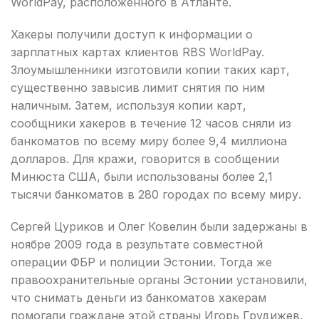
WorldPay, расположенного в Атланте.
Хакеры получили доступ к информации о
зарплатных картах клиентов RBS WorldPay.
Злоумышленники изготовили копии таких карт,
существенно завысив лимит снятия по ним
наличным. Затем, используя копии карт,
сообщники хакеров в течение 12 часов сняли из
банкоматов по всему миру более 9,4 миллиона
долларов. Для кражи, говорится в сообщении
Минюста США, были использованы более 2,1
тысячи банкоматов в 280 городах по всему миру.
Сергей Цуриков и Олег Ковелин были задержаны в
ноябре 2009 года в результате совместной
операции ФБР и полиции Эстонии. Тогда же
правоохранительные органы Эстонии установили,
что снимать деньги из банкоматов хакерам
помогали граждане этой страны Игорь Грудижев,