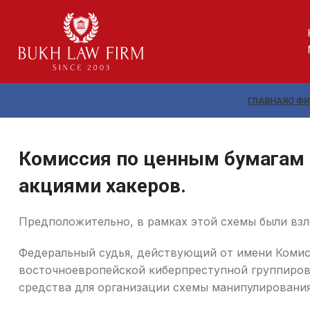
ГЛАВНАЯ
О Ф
Комиссия по ценным бумагам 
акциями хакеров.
Предположительно, в рамках этой схемы были взл
Федеральный судья, действующий от имени Комис
восточноевропейской киберпреступной группировк
средства для организации схемы манипулирования