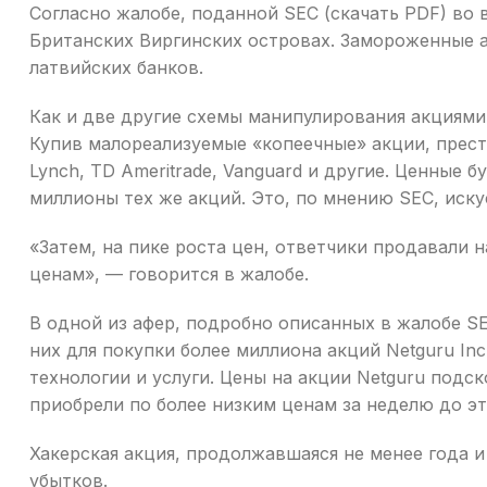
Согласно жалобе, поданной SEC (скачать PDF) во
Британских Виргинских островах. Замороженные а
латвийских банков.
Как и две другие схемы манипулирования акциями
Купив малореализуемые «копеечные» акции, престу
Lynch, TD Ameritrade, Vanguard и другие. Ценные 
миллионы тех же акций. Это, по мнению SEC, иск
«Затем, на пике роста цен, ответчики продавали
ценам», — говорится в жалобе.
В одной из афер, подробно описанных в жалобе SE
них для покупки более миллиона акций Netguru In
технологии и услуги. Цены на акции Netguru подс
приобрели по более низким ценам за неделю до эт
Хакерская акция, продолжавшаяся не менее года 
убытков.