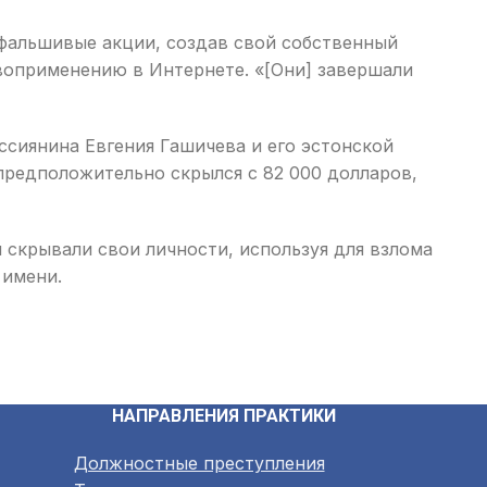
 фальшивые акции, создав свой собственный
воприменению в Интернете. «[Они] завершали
ссиянина Евгения Гашичева и его эстонской
предположительно скрылся с 82 000 долларов,
 скрывали свои личности, используя для взлома
 имени.
НАПРАВЛЕНИЯ ПРАКТИКИ
Должностные преступления