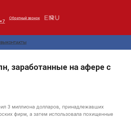
Обратный звонок
4x7
ЫВЫ
КОНТАКТЫ
, заработанные на афере с
зил 3 миллиона долларов, принадлежавших
рских фирм, а затем использовала похищенные