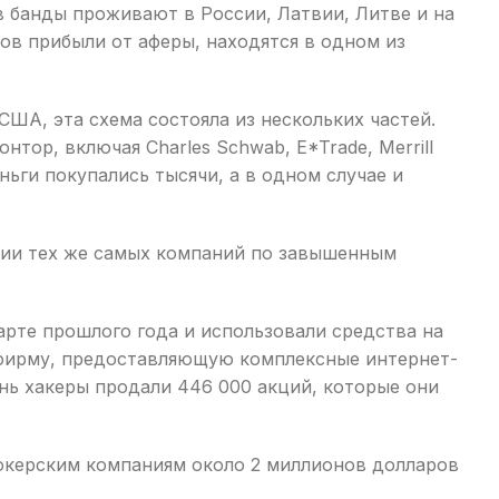
в банды проживают в России, Латвии, Литве и на
в прибыли от аферы, находятся в одном из
ША, эта схема состояла из нескольких частей.
тор, включая Charles Schwab, E*Trade, Merrill
еньги покупались тысячи, а в одном случае и
кции тех же самых компаний по завышенным
арте прошлого года и использовали средства на
а фирму, предоставляющую комплексные интернет-
ень хакеры продали 446 000 акций, которые они
рокерским компаниям около 2 миллионов долларов