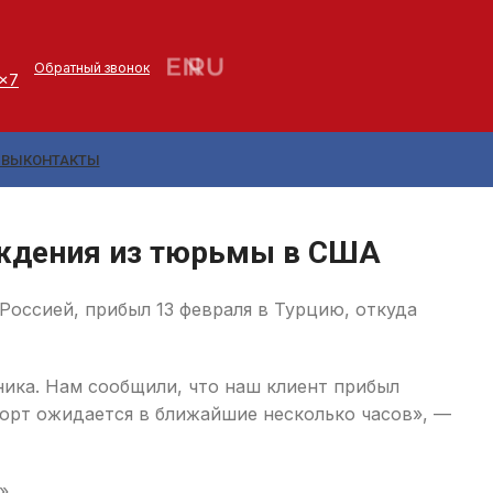
Обратный звонок
4x7
ЫВЫ
КОНТАКТЫ
ождения из тюрьмы в США
оссией, прибыл 13 февраля в Турцию, откуда
ика. Нам сообщили, что наш клиент прибыл
порт ожидается в ближайшие несколько часов», —
».