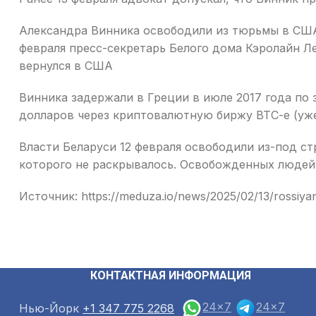
Александра Винника освободили из тюрьмы в США
февраля пресс-секретарь Белого дома Кэролайн Ле
вернулся в США
Винника задержали в Греции в июле 2017 года по
долларов через криптовалютную биржу BTC-e (уже 
Власти Беларуси 12 февраля освободили из-под с
которого не раскрывалось. Освобожденных людей
Источник: https://meduza.io/news/2025/02/13/rossiyan
КОНТАКТНАЯ ИНФОРМАЦИЯ
24x7
24x7
Нью-Йорк
+1 347 775 2268