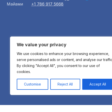
Майами
+1 786 917 5668
We value your privacy
We use cookies to enhance your browsing experience,
serve personalised ads or content, and analyse our traffic
By clicking "Accept All", you consent to our use of
cookies.
Customise
Reject All
Accept All