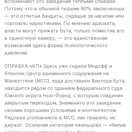
вспоминают это заведение теплыми словами.
Потому что в обычной тюрьме 90% заключенных
— это отпетые бандиты, сидящие за насилие или
торговлю наркотиками. По мнению адвоката,
власти могут прижать Бута, только поместив его
в одиночную камеру, — это единственная
возможная здесь форма психологического
давления.
СПРАВКА «КП» Здесь уже сидели Медофф и
Япончик Центр временного содержания на
Манхэттене (МСС), куда доставили Виктора Бута,
находится рядом со зданием федерального суда
Южного округа Нью-Йорка, с которым соединен
закрытым переходом. Знаменито это заведение
своими хорошими условиями и контингентом.
Рядовых уголовников в МСС, как правило, не
держат. Основная категория «жильцов» — «белые