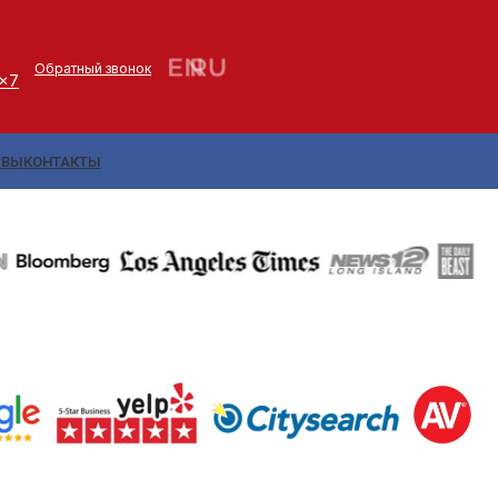
Обратный звонок
4x7
ЫВЫ
КОНТАКТЫ