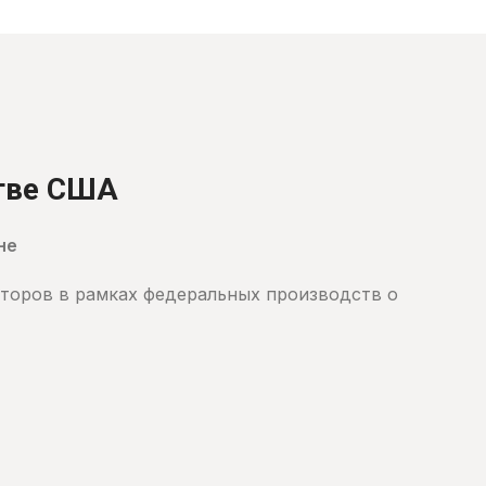
стве США
не
торов в рамках федеральных производств о