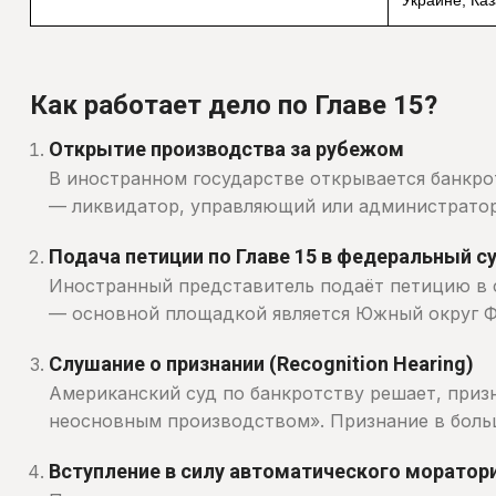
Как работает дело по Главе 15?
Открытие производства за рубежом
В иностранном государстве открывается банкр
— ликвидатор, управляющий или администратор
Подача петиции по Главе 15 в федеральный 
Иностранный представитель подаёт петицию в 
— основной площадкой является Южный округ 
Слушание о признании (Recognition Hearing)
Американский суд по банкротству решает, при
неосновным производством». Признание в больш
Вступление в силу автоматического моратор