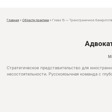
Главная
»
Области практики
»
Глава 15 — Трансграничное банкротст
Адвокат
М
Стратегическое представительство для иностран
несостоятельности. Русскоязычная команда с глу