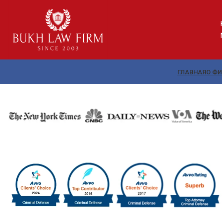
ГЛАВНАЯ
О Ф