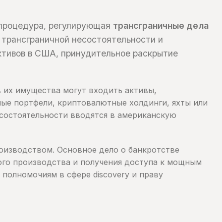
я процедура, регулирующая
трансграничные дела
трансграничной несостоятельности и
ктивов в США, принудительное раскрытие
в их имущества могут входить активы,
ые портфели, криптовалютные холдинги, яхты или
есостоятельности вводятся в американскую
производством. Основное дело о банкротстве
ного производства и получения доступа к мощным
полномочиям в сфере discovery и праву