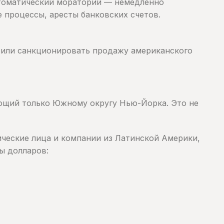
втоматический мораторий — немедленно
 процессы, аресты банковских счетов.
 или санкционировать продажу американского
ющий только Южному округу Нью-Йорка. Это не
ческие лица и компании из Латинской Америки,
ы долларов: