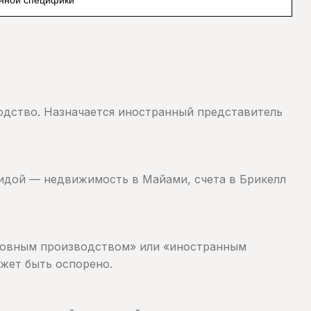
одство. Назначается иностранный представитель
идой — недвижимость в Майами, счета в Брикелл
сновным производством» или «иностранным
жет быть оспорено.