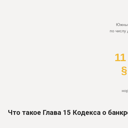
Южный
по числу
11
§
но
Что такое Глава 15 Кодекса о банк