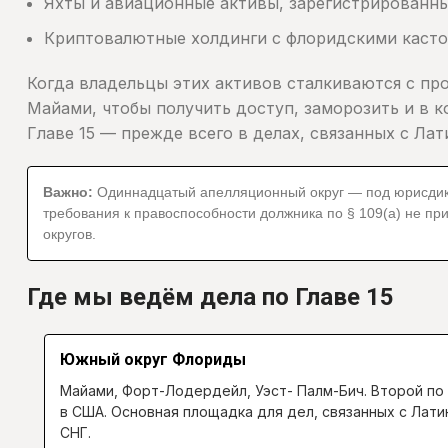
Яхты и авиационные активы, зарегистрированн
Криптовалютные холдинги с флоридскими каст
Когда владельцы этих активов сталкиваются с пр
Майами, чтобы получить доступ, заморозить и в
Главе 15 — прежде всего в делах, связанных с Ла
Важно:
Одиннадцатый апелляционный округ — под юрисдикцию
требования к правоспособности должника по § 109(a) не пр
округов.
Где мы ведём дела по Главе 15
Южный округ Флориды
Майами, Форт-Лодердейл, Уэст- Палм-Бич. Второй по 
в США. Основная площадка для дел, связанных с Лати
СНГ.