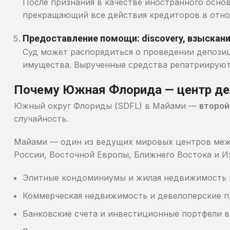
После признания в качестве иностранного осно
прекращающий все действия кредиторов в отнош
Предоставление помощи: discovery, взыскани
Суд может распорядиться о проведении депози
имущества. Вырученные средства репатриируют
Почему Южная Флорида — центр дел
Южный округ Флориды (SDFL) в Майами —
второй
случайность.
Майами — один из ведущих мировых центров межд
России, Восточной Европы, Ближнего Востока и 
Элитные кондоминиумы и жилая недвижимость н
Коммерческая недвижимость и девелоперские 
Банковские счета и инвестиционные портфели в