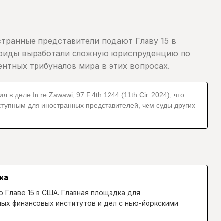
странные представители подают Главу 15 в
лориды выработали сложную юриспруденцию по
ентных трибуналов мира в этих вопросах.
ле In re Zawawi, 97 F.4th 1244 (11th Cir. 2024), что
ступным для иностранных представителей, чем суды других
ка
о Главе 15 в США. Главная площадка для
ых финансовых институтов и дел с нью-йоркскими