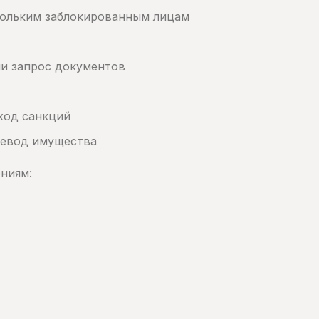
кольким заблокированным лицам
и запрос документов
ход санкций
ревод имущества
ниям: