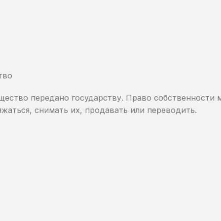
тво
щество передано государству. Право собственности м
яжаться, снимать их, продавать или переводить.