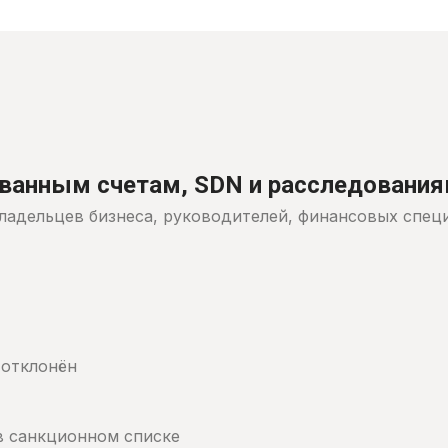
ванным счетам, SDN и расследовани
владельцев бизнеса, руководителей, финансовых специа
 отклонён
 в санкционном списке