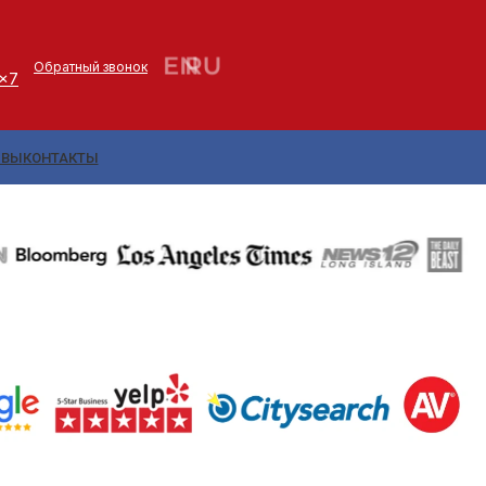
Обратный звонок
4x7
ЫВЫ
КОНТАКТЫ