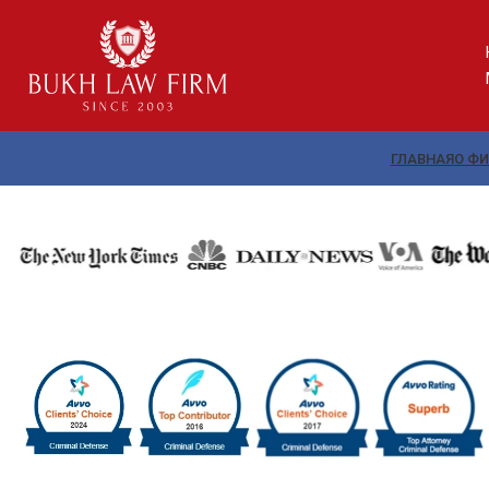
ГЛАВНАЯ
О Ф