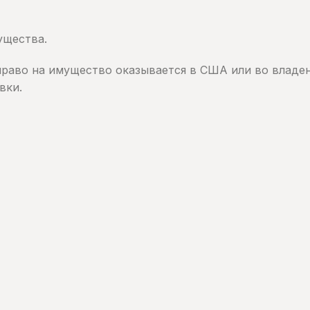
ущества.
право на имущество оказывается в США или во владе
вки.