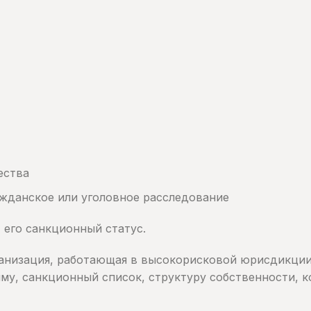
ества
жданское или уголовное расследование
 его санкционный статус.
ганизация, работающая в высокорисковой юрисдикци
му, санкционный список, структуру собственности, 