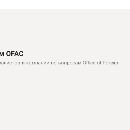
ям OFAC
листов и компании по вопросам Office of Foreign