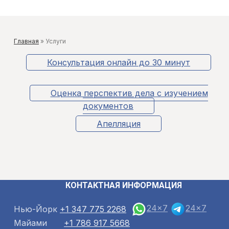
Главная
»
Услуги
Консультация онлайн до 30 минут
Оценка перспектив дела с изучением
документов
Апелляция
КОНТАКТНАЯ ИНФОРМАЦИЯ
24x7
24x7
Нью-Йорк
+1 347 775 2268
Майами
+1 786 917 5668