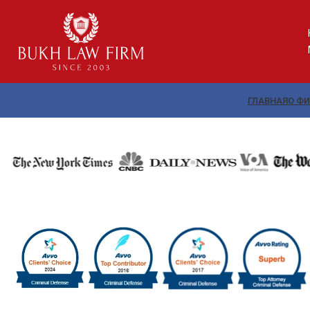
ГЛАВНАЯ
О Ф