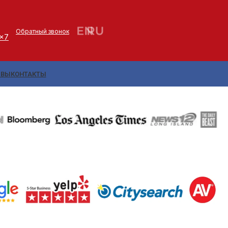
Обратный звонок
4x7
ЫВЫ
КОНТАКТЫ